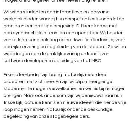
mogelijkheid te geven om een leven lang te leren!
Wij willen studenten een interactieve en leerzame
werkplek bieden waar zij hun competenties kunnen laten
groeien in een prettige omgeving. Dit bereiken wij met
een dynamisch klein team en een open sfeer. Wij houden
vanzelfsprekend ook oog op het kwalificatiedossier, voor
een rijke ervaring en begeleiding van de student. Zo willen
wij bijdragen aan de praktijkervaring en kennis van
software developers in opleiding van het MBO.
Erkend leerbedrijf zijn brengt natuurlijk meerdere
aspecten met zich mee. En zijn wij blij om leergierige
studenten te mogen verwelkomen en kennis bij te mogen
brengen. Maar ook andersom, zijn wij benieuwd naar hun
frisse kijk, actuele kennis en nieuwe ideeën die hier de vrije
loop mogen nemen. Natuurlijk onder de deskundige
begeleiding van onze stagebegeleiders.