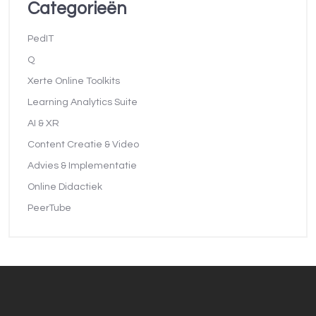
Categorieën
PedIT
Q
Xerte Online Toolkits
Learning Analytics Suite
AI & XR
Content Creatie & Video
Advies & Implementatie
Online Didactiek
PeerTube