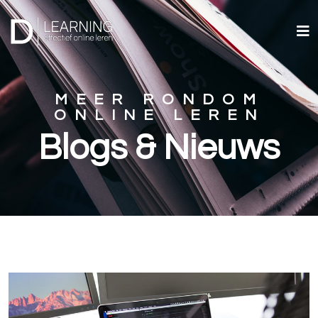
MEER RONDOM
ONLINE LEREN
Blogs & Nieuws