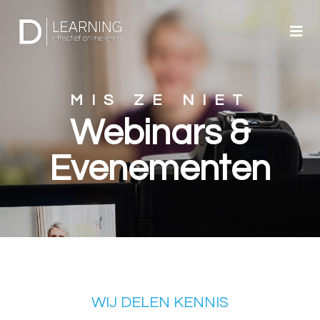
MIS ZE NIET
Webinars &
Evenementen
WIJ DELEN KENNIS