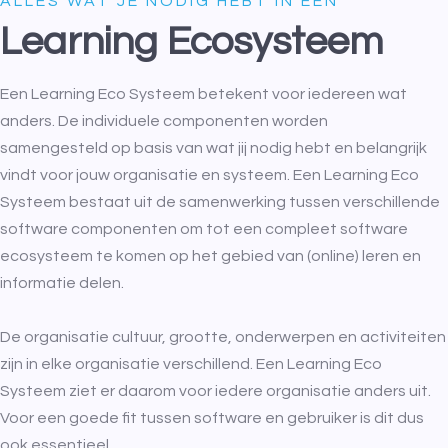
ALLES WAT JE NODIG HEBT IN ÉÉN
Learning Ecosysteem
Een Learning Eco Systeem betekent voor iedereen wat
anders. De individuele componenten worden
samengesteld op basis van wat jij nodig hebt en belangrijk
vindt voor jouw organisatie en systeem. Een Learning Eco
Systeem bestaat uit de samenwerking tussen verschillende
software componenten om tot een compleet software
ecosysteem te komen op het gebied van (online) leren en
informatie delen.
De organisatie cultuur, grootte, onderwerpen en activiteiten
zijn in elke organisatie verschillend. Een Learning Eco
Systeem ziet er daarom voor iedere organisatie anders uit.
Voor een goede fit tussen software en gebruiker is dit dus
ook essentieel.