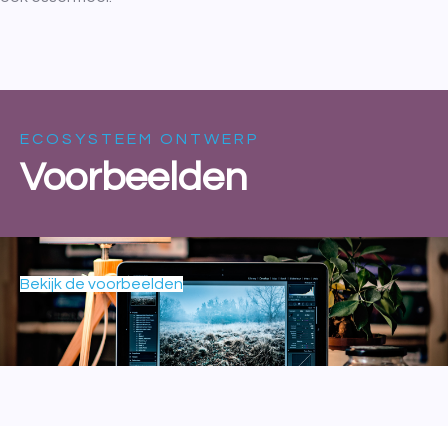
ECOSYSTEEM ONTWERP
Voorbeelden
Bekijk de voorbeelden