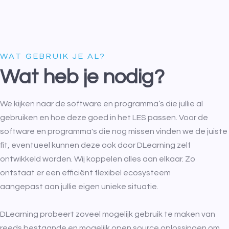
WAT GEBRUIK JE AL?
Wat heb je nodig?
We kijken naar de software en programma’s die jullie al
gebruiken en hoe deze goed in het LES passen. Voor de
software en programma's die nog missen vinden we de juiste
fit, eventueel kunnen deze ook door DLearning zelf
ontwikkeld worden. Wij koppelen alles aan elkaar. Zo
ontstaat er een efficiënt flexibel ecosysteem
aangepast aan jullie eigen unieke situatie.
DLearning probeert zoveel mogelijk gebruik te maken van
reeds bestaande en mogelijk open source oplossingen om