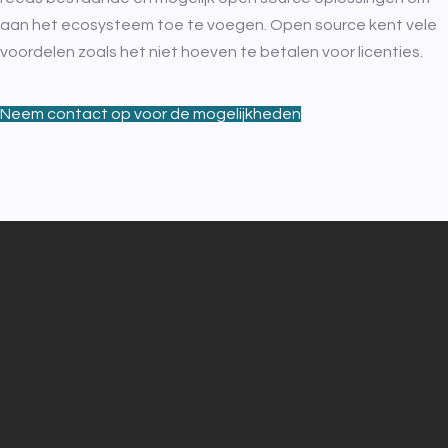
aan het ecosysteem toe te voegen. Open source kent vele
voordelen zoals het niet hoeven te betalen voor licenties.
Neem contact op voor de mogelijkheden