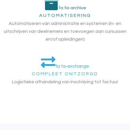
fa fa-archive
AUTOMATISERING
Automatiseren van administratie en systemen (in- en
uitschrijven van deelnemers en toevoegen aan cursussen
en/of opleidingen)
fa fa-exchange
COMPLEET ONTZORGD
Logistieke afhandeling van inschrijving tot factuur