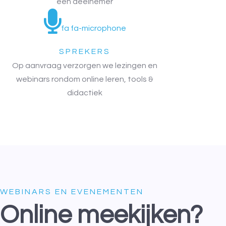
één deelnemer
fa fa-microphone
SPREKERS
Op aanvraag verzorgen we lezingen en
webinars rondom online leren, tools &
didactiek
WEBINARS EN EVENEMENTEN
Online meekijken?