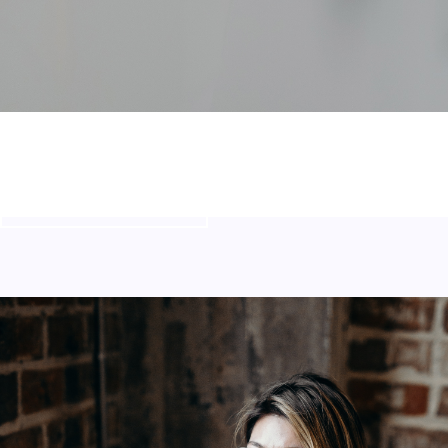
OP MAAT
Training volgen?
Neem contact op