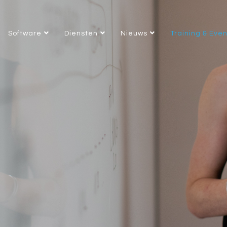
Software
Diensten
Nieuws
Training & Eve