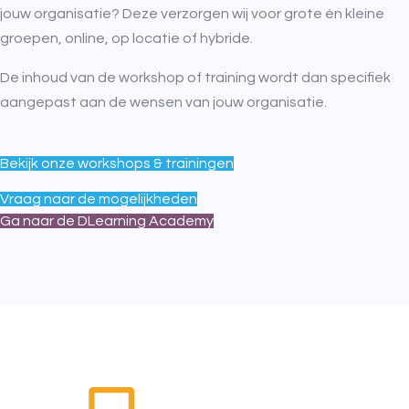
jouw organisatie? Deze verzorgen wij voor grote én kleine
groepen, online, op locatie of hybride.
De inhoud van de workshop of training wordt dan specifiek
aangepast aan de wensen van jouw organisatie.
Bekijk onze workshops & trainingen
Vraag naar de mogelijkheden
Ga naar de DLearning Academy