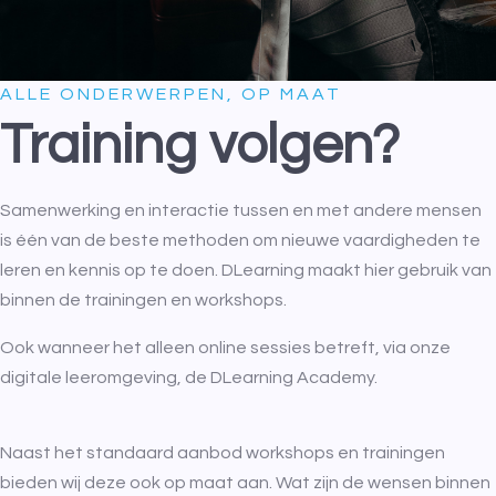
ALLE ONDERWERPEN, OP MAAT
Training volgen?
Samenwerking en interactie tussen en met andere mensen
is één van de beste methoden om nieuwe vaardigheden te
leren en kennis op te doen. DLearning maakt hier gebruik van
binnen de trainingen en workshops.
Ook wanneer het alleen online sessies betreft, via onze
digitale leeromgeving, de DLearning Academy.
Naast het standaard aanbod workshops en trainingen
bieden wij deze ook op maat aan. Wat zijn de wensen binnen