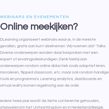
WEBINARS EN EVENEMENTEN
Online meekijken?
DLearning organiseert webinars waar je, in de meeste
gevallen, gratis aan kunt deelnemen. Wij noemen dat 'Talks'.
Diverse onderwerpen worden daar besproken met een
expert of ervaringsdeskundigen. Denk hierbij aan
onderwerpen rondom online didactiek zoals adaptief leren,
microleren, flipped classroom, etc. maar ook rondom handige
tools en programma's. Learning analytics, dashboards en
virtual reality komen regelmatig aan de orde.
Iedere twee jaar wordt de Xerte conferentie gehouden,
afwisselend in het United Kingdom en in Nederland/België.