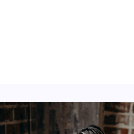
Training volgen?
Neem contact op