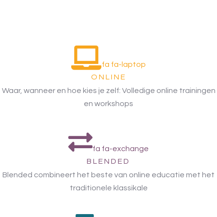
fa fa-laptop
ONLINE
Waar, wanneer en hoe kies je zelf: Volledige online trainingen
en workshops
fa fa-exchange
BLENDED
Blended combineert het beste van online educatie met het
traditionele klassikale