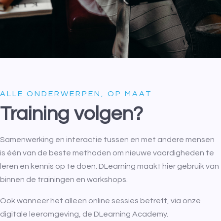
ALLE ONDERWERPEN, OP MAAT
Training volgen?
Samenwerking en interactie tussen en met andere mensen
is één van de beste methoden om nieuwe vaardigheden te
leren en kennis op te doen. DLearning maakt hier gebruik van
binnen de trainingen en workshops.
Ook wanneer het alleen online sessies betreft, via onze
digitale leeromgeving, de DLearning Academy.