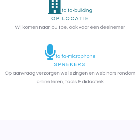
fa fa-building
OP LOCATIE
Wij komen naar jou toe, óók voor één deelnemer
fa fa-microphone
SPREKERS
Op aanvraag verzorgen we lezingen en webinars rondom
online leren, tools & didactiek