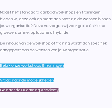
Naast het standaard aanbod workshops en trainingen
bieden wij deze ook op maat aan. Wat zijn de wensen binnen
jouw organisatie? Deze verzorgen wij voor grote én kleine
groepen, online, op locatie of hybride.
De inhoud van de workshop of training wordt dan specifiek
aangepast aan de wensen van jouw organisatie.
Bekijk onze workshops & trainingen
Vraag naar de mogelijkheden
Ga naar de DLearning Academy