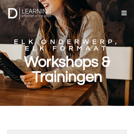
ELK ONDERWERP,
ELK FORMAAT
Workshops &
Trainingen