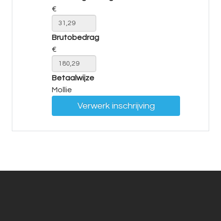
€
Brutobedrag
€
Betaalwijze
Mollie