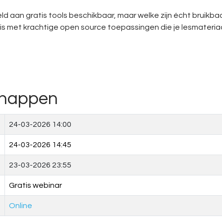
eld aan gratis tools beschikbaar, maar welke zijn écht bruikbaa
is met krachtige open source toepassingen die je lesmateriaal
chappen
24-03-2026 14:00
24-03-2026 14:45
23-03-2026 23:55
Gratis webinar
Online