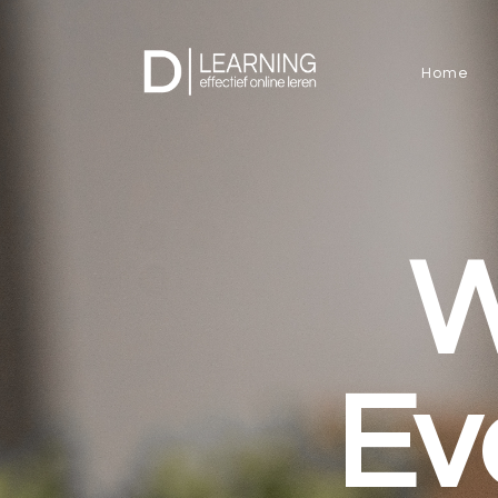
Home
W
Ev