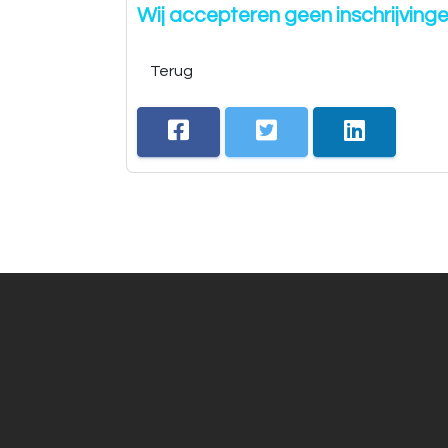
Wij accepteren geen inschrijving
Terug