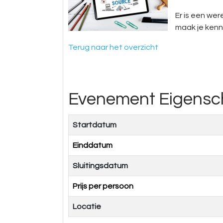
Er is een wer
maak je kenn
Terug naar het overzicht
Evenement Eigens
Startdatum
Einddatum
Sluitingsdatum
Prijs per persoon
Locatie