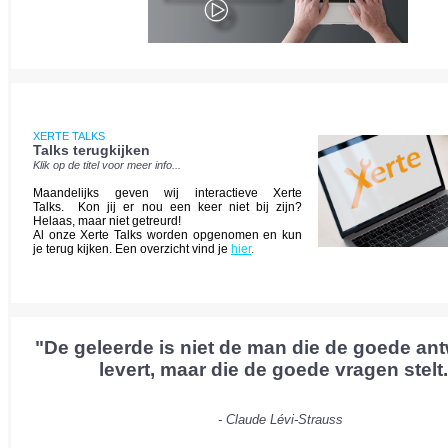
XERTE TALKS
Talks terugkijken
Klik op de titel voor meer info...
Maandelijks geven wij interactieve Xerte
Talks. Kon jij er nou een keer niet bij zijn?
Helaas, maar niet getreurd!
Al onze Xerte Talks worden opgenomen en kun
je terug kijken. Een overzicht vind je
hier
.
"De geleerde is niet de man die de goede a
levert, maar die de goede vragen stelt.
-
Claude Lévi-Strauss